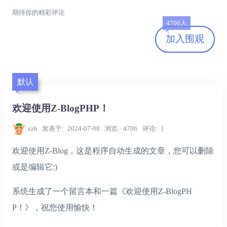
期待你的精彩评论
4706人
加入
围观
默认
欢迎使用Z-BlogPHP！
xzb
发表于
2024-07-08
浏览
4706
评论
1
欢迎使用Z-Blog，这是程序自动生成的文章，您可以删除
或是编辑它:)
系统生成了一个留言本和一篇《欢迎使用Z-BlogPH
P！》，祝您使用愉快！