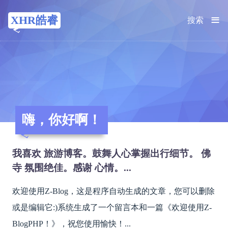
≡
XHR皓睿
搜索
嗨，你好啊！
我喜欢 旅游博客。鼓舞人心掌握出行细节。 佛
寺 氛围绝佳。感谢 心情。...
欢迎使用Z-Blog，这是程序自动生成的文章，您可以删除
或是编辑它:)系统生成了一个留言本和一篇《欢迎使用Z-
BlogPHP！》，祝您使用愉快！...